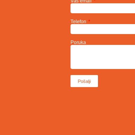
Vaš email
Telefon
Poruka
Pošalji