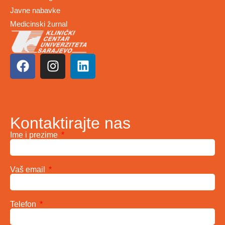
Javne nabavke
Medicinski žurnal
Kontaktirajte nas
Ime i prezime
Vaš email
Telefon