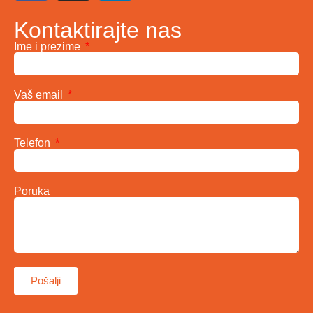
Kontaktirajte nas
Ime i prezime
Vaš email
Telefon
Poruka
Pošalji