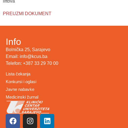
liftova
PREUZMI DOKUMENT
Info
Bolnička 25, Sarajevo
Email: info@kcus.ba
Telefon: +387 33 29 70 00
Lista čekanja
Konkursi i oglasi
Javne nabavke
Medicinski žurnal