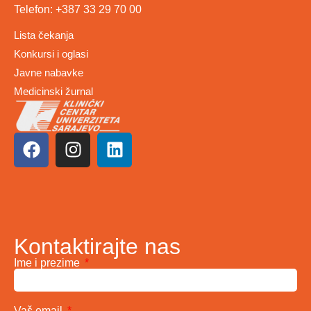
Telefon: +387 33 29 70 00
Lista čekanja
Konkursi i oglasi
Javne nabavke
Medicinski žurnal
Kontaktirajte nas
Ime i prezime
Vaš email