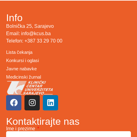
Info
Bolnička 25, Sarajevo
Email: info@kcus.ba
Telefon: +387 33 29 70 00
Lista čekanja
Konkursi i oglasi
Javne nabavke
Medicinski žurnal
Kontaktirajte nas
Ime i prezime