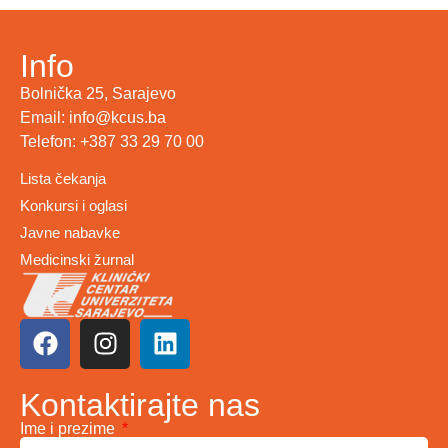
Info
Bolnička 25, Sarajevo
Email: info@kcus.ba
Telefon: +387 33 29 70 00
Lista čekanja
Konkursi i oglasi
Javne nabavke
Medicinski žurnal
Kontaktirajte nas
Ime i prezime