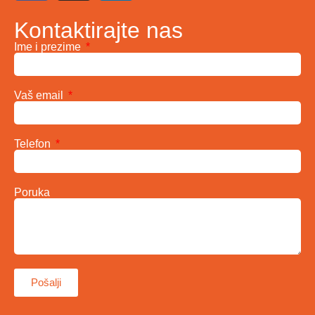
Kontaktirajte nas
Ime i prezime
Vaš email
Telefon
Poruka
Pošalji