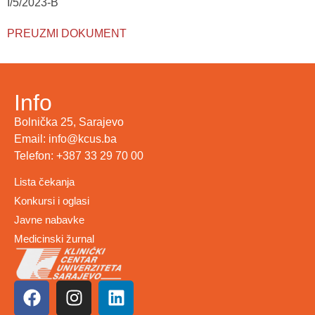
I/5/2023-B
PREUZMI DOKUMENT
Info
Bolnička 25, Sarajevo
Email: info@kcus.ba
Telefon: +387 33 29 70 00
Lista čekanja
Konkursi i oglasi
Javne nabavke
Medicinski žurnal