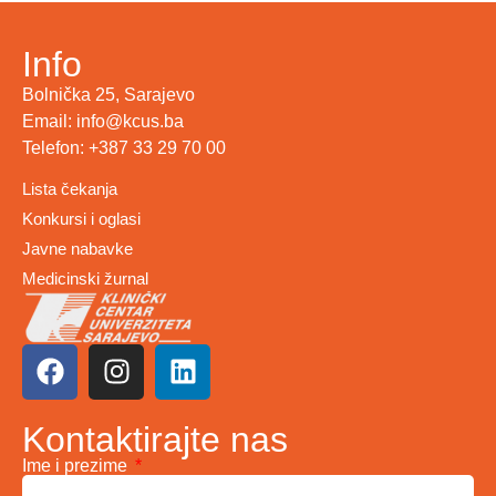
Info
Bolnička 25, Sarajevo
Email: info@kcus.ba
Telefon: +387 33 29 70 00
Lista čekanja
Konkursi i oglasi
Javne nabavke
Medicinski žurnal
Kontaktirajte nas
Ime i prezime