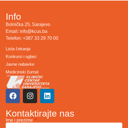
Info
Bolnička 25, Sarajevo
Email: info@kcus.ba
Telefon: +387 33 29 70 00
Lista čekanja
Konkursi i oglasi
Javne nabavke
Medicinski žurnal
Kontaktirajte nas
Ime i prezime