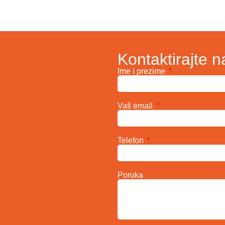
Kontaktirajte n
Ime i prezime
Vaš email
Telefon
Poruka