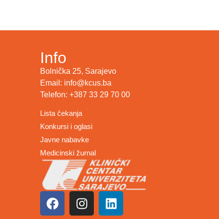
Info
Bolnička 25, Sarajevo
Email: info@kcus.ba
Telefon: +387 33 29 70 00
Lista čekanja
Konkursi i oglasi
Javne nabavke
Medicinski žurnal