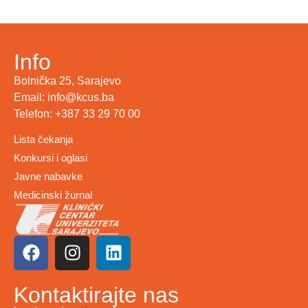
Info
Bolnička 25, Sarajevo
Email: info@kcus.ba
Telefon: +387 33 29 70 00
Lista čekanja
Konkursi i oglasi
Javne nabavke
Medicinski žurnal
Kontaktirajte nas