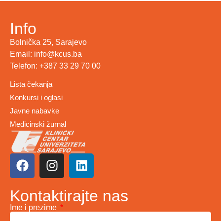
Info
Bolnička 25, Sarajevo
Email: info@kcus.ba
Telefon: +387 33 29 70 00
Lista čekanja
Konkursi i oglasi
Javne nabavke
Medicinski žurnal
Kontaktirajte nas
Ime i prezime