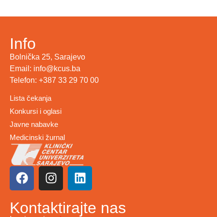
Info
Bolnička 25, Sarajevo
Email: info@kcus.ba
Telefon: +387 33 29 70 00
Lista čekanja
Konkursi i oglasi
Javne nabavke
Medicinski žurnal
Kontaktirajte nas