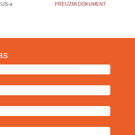
KCUS-a
PREUZMI DOKUMENT
as