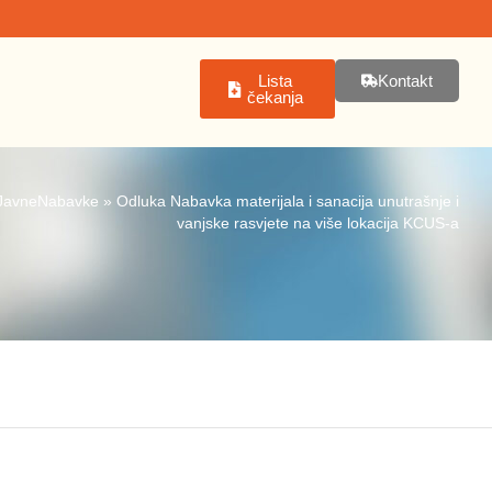
Lista
Kontakt
čekanja
JavneNabavke
»
Odluka Nabavka materijala i sanacija unutrašnje i
vanjske rasvjete na više lokacija KCUS-a