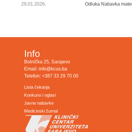
29.01.2026.
Odluka Nabavka materij
Info
Bolnička 25, Sarajevo
Email: info@kcus.ba
Telefon: +387 33 29 70 00
Lista čekanja
Konkursi i oglasi
Javne nabavke
Medicinski žurnal