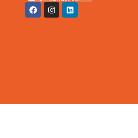
©2026 KCUS | Sva prava zadržana