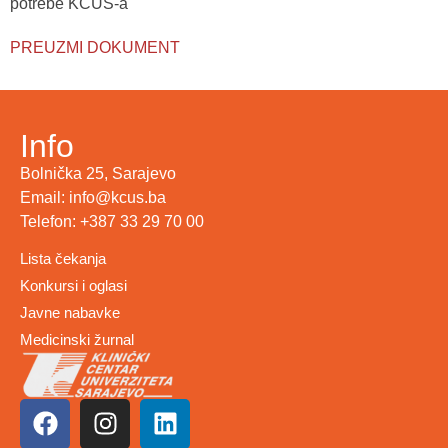
potrebe KCUS-a
PREUZMI DOKUMENT
Info
Bolnička 25, Sarajevo
Email: info@kcus.ba
Telefon: +387 33 29 70 00
Lista čekanja
Konkursi i oglasi
Javne nabavke
Medicinski žurnal