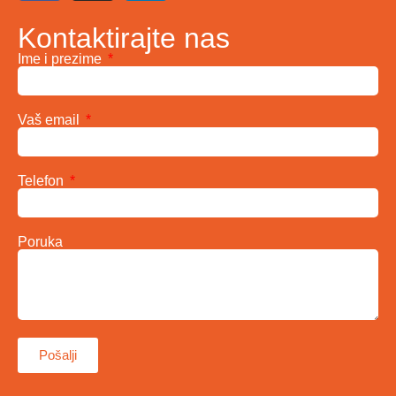
Kontaktirajte nas
Ime i prezime
Vaš email
Telefon
Poruka
Pošalji