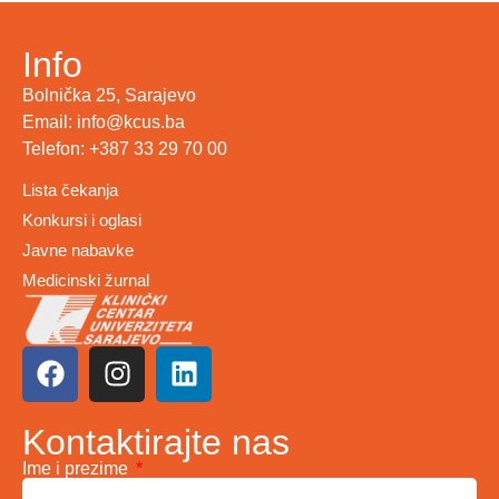
Info
Bolnička 25, Sarajevo
Email: info@kcus.ba
Telefon: +387 33 29 70 00
Lista čekanja
Konkursi i oglasi
Javne nabavke
Medicinski žurnal
Kontaktirajte nas
Ime i prezime