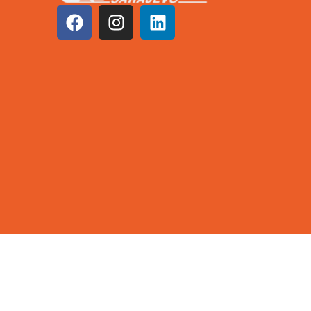
©2026 KCUS | Sva prava zadržana