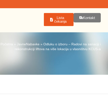
Lista
Kontakt
čekanja
Početna
»
JavneNabavke
»
Odluku o izboru – Radovi na sanaciji i
rekonstrukciji liftova na više lokacija u vlasništvu KCUS-a