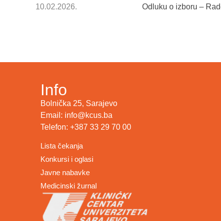
10.02.2026.
Odluku o izboru – Radov
Info
Bolnička 25, Sarajevo
Email: info@kcus.ba
Telefon: +387 33 29 70 00
Lista čekanja
Konkursi i oglasi
Javne nabavke
Medicinski žurnal