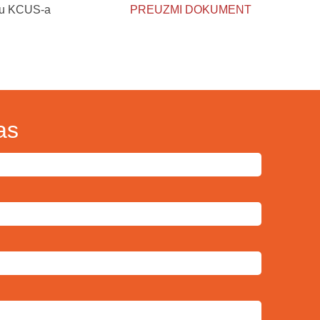
štvu KCUS-a
PREUZMI DOKUMENT
as