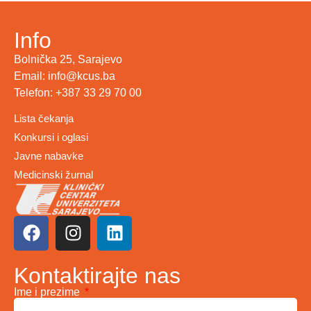
Info
Bolnička 25, Sarajevo
Email: info@kcus.ba
Telefon: +387 33 29 70 00
Lista čekanja
Konkursi i oglasi
Javne nabavke
Medicinski žurnal
Kontaktirajte nas
Ime i prezime