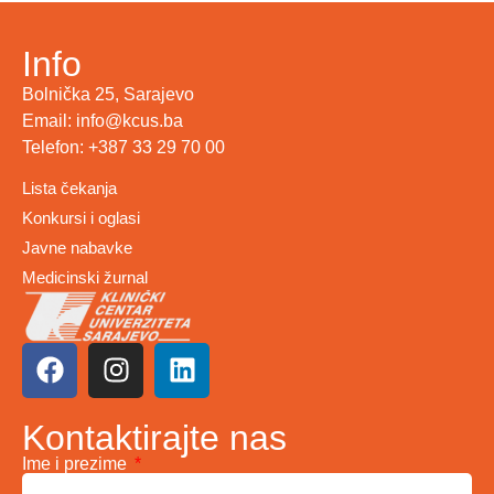
Info
Bolnička 25, Sarajevo
Email: info@kcus.ba
Telefon: +387 33 29 70 00
Lista čekanja
Konkursi i oglasi
Javne nabavke
Medicinski žurnal
Kontaktirajte nas
Ime i prezime