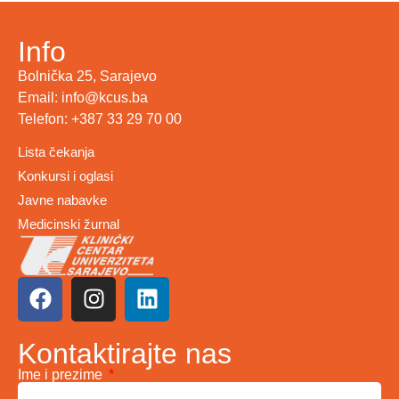
Info
Bolnička 25, Sarajevo
Email: info@kcus.ba
Telefon: +387 33 29 70 00
Lista čekanja
Konkursi i oglasi
Javne nabavke
Medicinski žurnal
Kontaktirajte nas
Ime i prezime