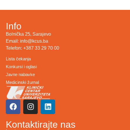
Info
Bolnička 25, Sarajevo
Email: info@kcus.ba
Telefon: +387 33 29 70 00
Lista čekanja
Konkursi i oglasi
Javne nabavke
Medicinski žurnal
Kontaktirajte nas