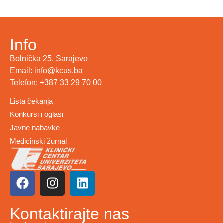
Info
Bolnička 25, Sarajevo
Email: info@kcus.ba
Telefon: +387 33 29 70 00
Lista čekanja
Konkursi i oglasi
Javne nabavke
Medicinski žurnal
Kontaktirajte nas