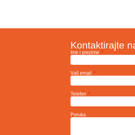
Kontaktirajte n
Ime i prezime
Vaš email
Telefon
Poruka