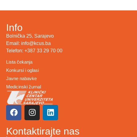
Info
Bolnička 25, Sarajevo
Email: info@kcus.ba
Telefon: +387 33 29 70 00
Lista čekanja
Konkursi i oglasi
Javne nabavke
Medicinski žurnal
Kontaktirajte nas