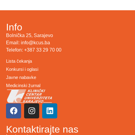
Info
Bolnička 25, Sarajevo
Email: info@kcus.ba
Telefon: +387 33 29 70 00
Lista čekanja
Konkursi i oglasi
Javne nabavke
Medicinski žurnal
Kontaktirajte nas