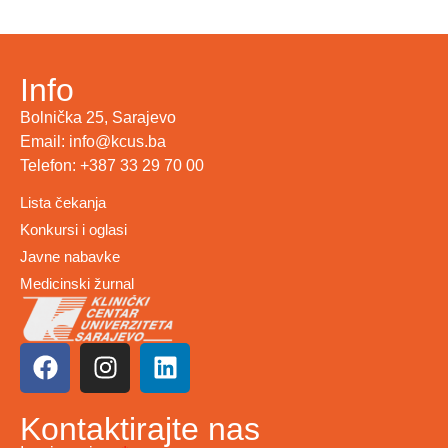
Info
Bolnička 25, Sarajevo
Email: info@kcus.ba
Telefon: +387 33 29 70 00
Lista čekanja
Konkursi i oglasi
Javne nabavke
Medicinski žurnal
Kontaktirajte nas