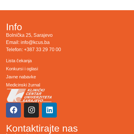
Info
Bolnička 25, Sarajevo
Email: info@kcus.ba
Telefon: +387 33 29 70 00
Lista čekanja
Konkursi i oglasi
Javne nabavke
Medicinski žurnal
Kontaktirajte nas