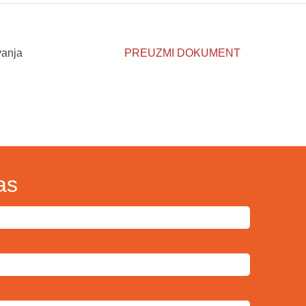
vanja
PREUZMI DOKUMENT
as