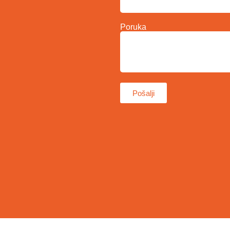
Poruka
Pošalji