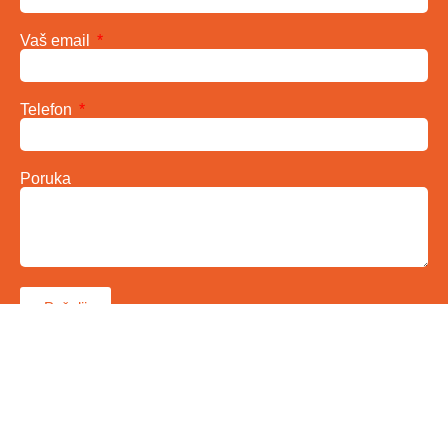
Vaš email
Telefon
Poruka
Pošalji