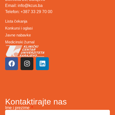
Email: info@kcus.ba
Telefon: +387 33 29 70 00
Lista čekanja
Konkursi i oglasi
Javne nabavke
Medicinski žurnal
Kontaktirajte nas
Ime i prezime