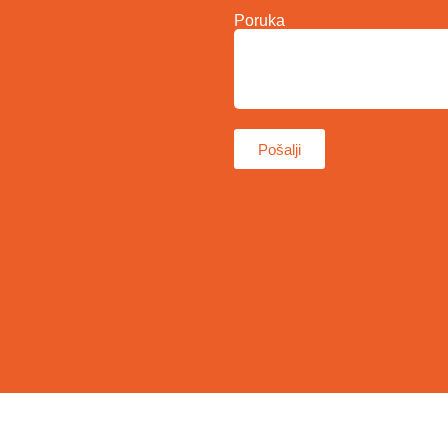
Poruka
Pošalji