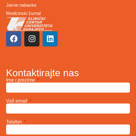
Javne nabavke
Medicinski žurnal
Kontaktirajte nas
Ime i prezime
Vaš email
Telefon