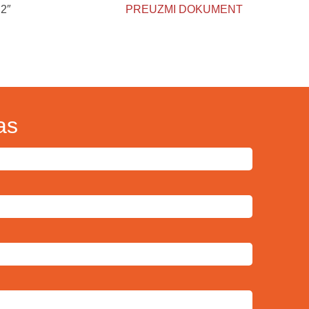
 2″
PREUZMI DOKUMENT
as