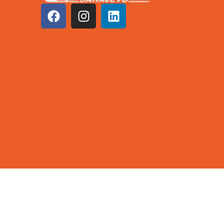
©2026 KCUS | Sva prava zadržana