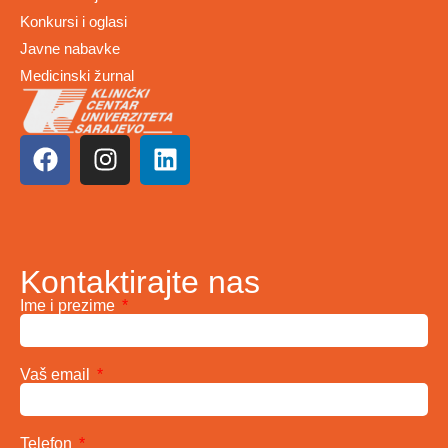
Konkursi i oglasi
Javne nabavke
Medicinski žurnal
Kontaktirajte nas
Ime i prezime
Vaš email
Telefon