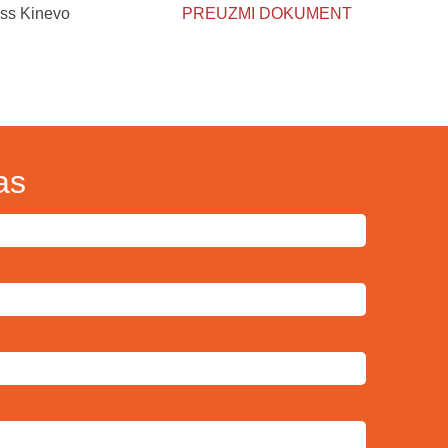
iss Kinevo
PREUZMI DOKUMENT
as