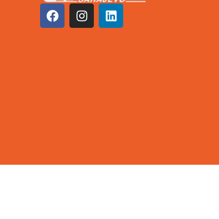
©2026 KCUS | Sva prava zadržana