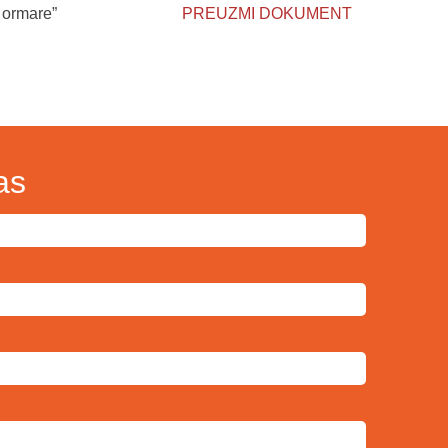
 ormare”
PREUZMI DOKUMENT
as