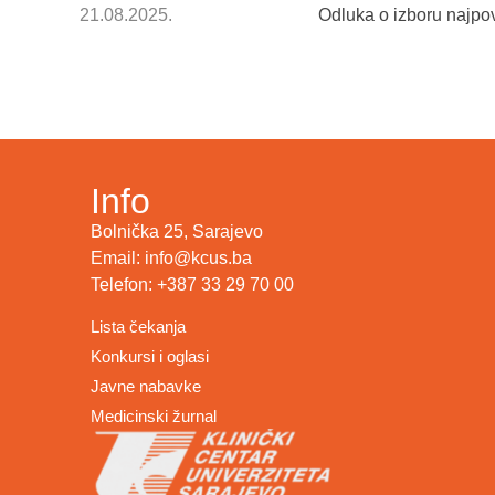
21.08.2025.
Odluka o izboru najp
Info
Bolnička 25, Sarajevo
Email: info@kcus.ba
Telefon: +387 33 29 70 00
Lista čekanja
Konkursi i oglasi
Javne nabavke
Medicinski žurnal