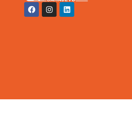
©2026 KCUS | Sva prava zadržana