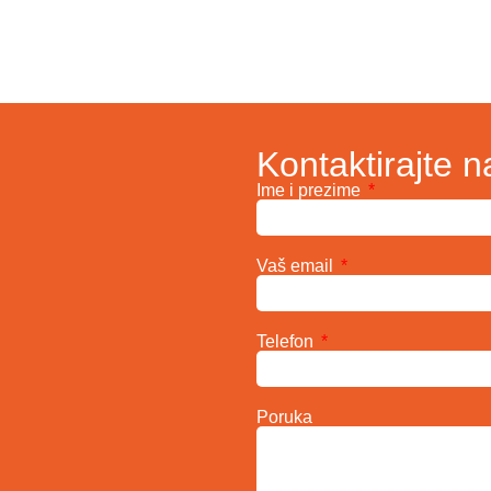
Kontaktirajte n
Ime i prezime
Vaš email
Telefon
Poruka