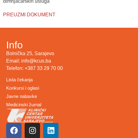
dimnjačarskih usluga
PREUZMI DOKUMENT
Info
Bolnička 25, Sarajevo
Email: info@kcus.ba
Telefon: +387 33 29 70 00
Lista čekanja
Konkursi i oglasi
Javne nabavke
Medicinski žurnal