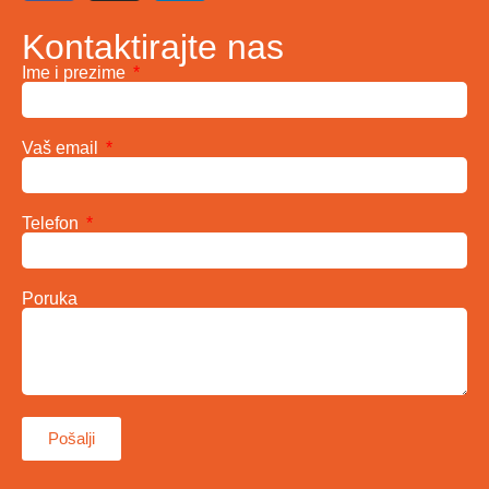
Kontaktirajte nas
Ime i prezime
Vaš email
Telefon
Poruka
Pošalji