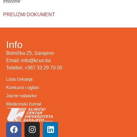
imovine”
PREUZMI DOKUMENT
Info
Bolnička 25, Sarajevo
Email: info@kcus.ba
Telefon: +387 33 29 70 00
Lista čekanja
Konkursi i oglasi
Javne nabavke
Medicinski žurnal