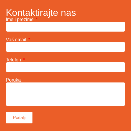
Kontaktirajte nas
Ime i prezime
Vaš email
Telefon
Poruka
Pošalji