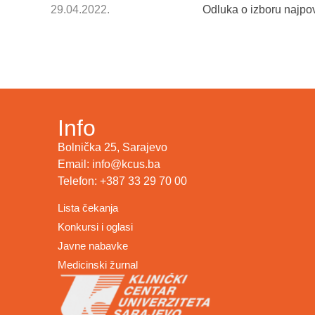
29.04.2022.
Odluka o izboru najpov
Info
Bolnička 25, Sarajevo
Email: info@kcus.ba
Telefon: +387 33 29 70 00
Lista čekanja
Konkursi i oglasi
Javne nabavke
Medicinski žurnal