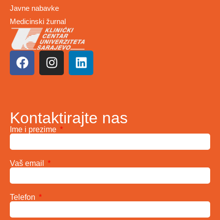
Javne nabavke
Medicinski žurnal
Kontaktirajte nas
Ime i prezime
Vaš email
Telefon