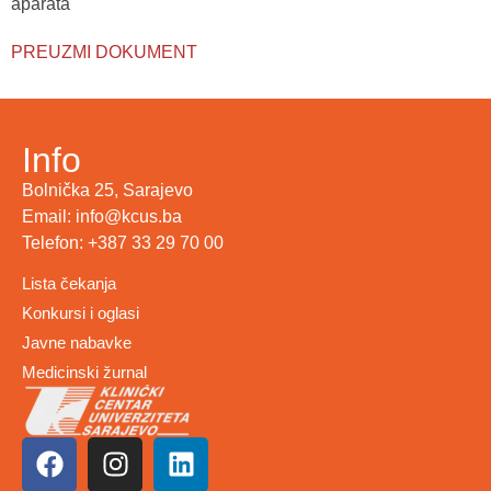
aparata
PREUZMI DOKUMENT
Info
Bolnička 25, Sarajevo
Email: info@kcus.ba
Telefon: +387 33 29 70 00
Lista čekanja
Konkursi i oglasi
Javne nabavke
Medicinski žurnal