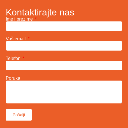
Kontaktirajte nas
Ime i prezime
Vaš email
Telefon
Poruka
Pošalji