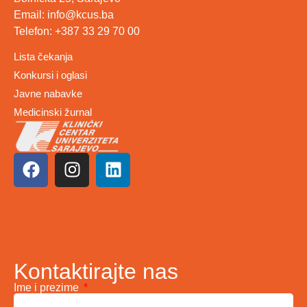
Email: info@kcus.ba
Telefon: +387 33 29 70 00
Lista čekanja
Konkursi i oglasi
Javne nabavke
Medicinski žurnal
Kontaktirajte nas
Ime i prezime