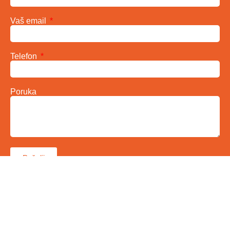
Vaš email
Telefon
Poruka
Pošalji