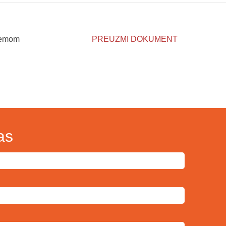
premom
PREUZMI DOKUMENT
as