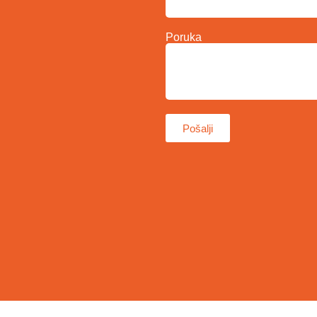
Poruka
Pošalji