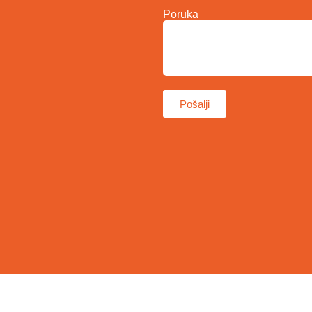
Poruka
Pošalji