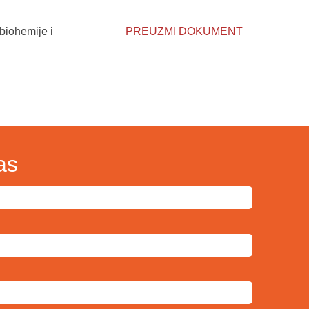
biohemije i
PREUZMI DOKUMENT
as