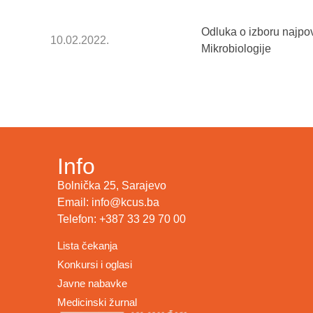
Odluka o izboru najpo
10.02.2022.
Mikrobiologije
Info
Bolnička 25, Sarajevo
Email: info@kcus.ba
Telefon: +387 33 29 70 00
Lista čekanja
Konkursi i oglasi
Javne nabavke
Medicinski žurnal