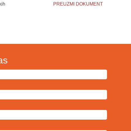
kih
PREUZMI DOKUMENT
as