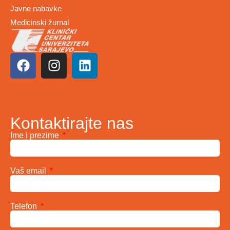
Javne nabavke
Medicinski žurnal
Kontaktirajte nas
Ime i prezime
Vaš email
Telefon