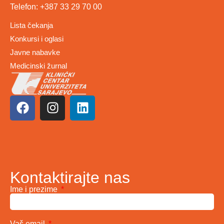
Telefon: +387 33 29 70 00
Lista čekanja
Konkursi i oglasi
Javne nabavke
Medicinski žurnal
Kontaktirajte nas
Ime i prezime
Vaš email