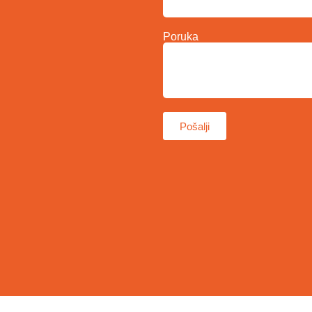
Poruka
Pošalji