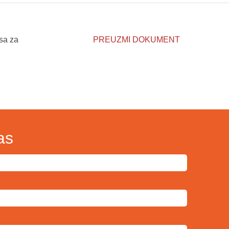
sa za
PREUZMI DOKUMENT
as