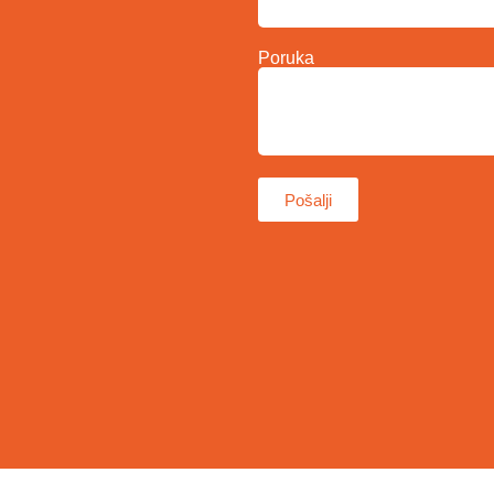
Poruka
Pošalji