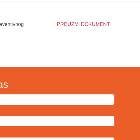
reventivnog
PREUZMI DOKUMENT
as