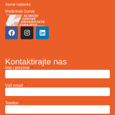
Javne nabavke
Medicinski žurnal
Kontaktirajte nas
Ime i prezime
Vaš email
Telefon